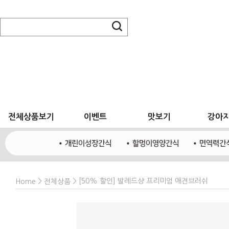
전체상품보기
이벤트
맛보기
강아
>
> [50% 할인] 발레드샹 프리미엄 애견브러쉬
Home
전체상품