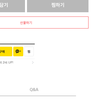
선물하기
2배 UP!
2배 UP!
Q&A