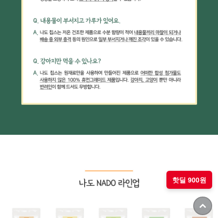
핫딜 900원