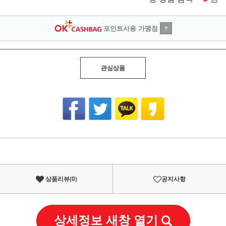
포인트사용 가맹점
?
관심상품
상품리뷰(
0
)
공지사항
상세정보 새창 열기