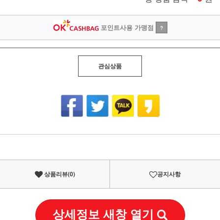
포인트사용 가맹점
?
관심상품
상품리뷰(
0
)
공지사항
상세정보 새창 열기