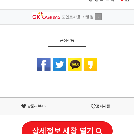
포인트사용 가맹점
?
관심상품
상품리뷰(
0
)
공지사항
상세정보 새창 열기