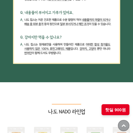
핫딜 900원