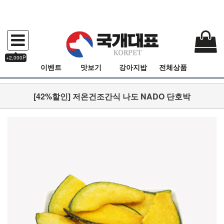
+2,000P
이벤트
맛보기
강아지밥
전체상품
[42%할인] 저온건조간식 나도 NADO 단호박