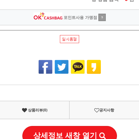
포인트사용 가맹점
?
상품리뷰(
0
)
공지사항
상세정보 새창 열기