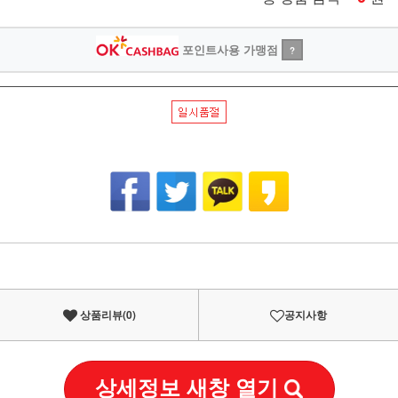
포인트사용 가맹점
?
상품리뷰(
0
)
공지사항
상세정보 새창 열기