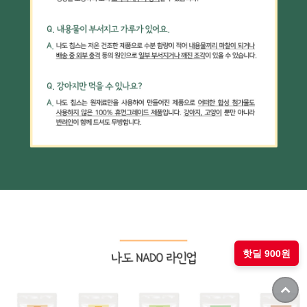
핫딜 900원