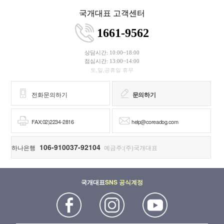
국개대표 고객센터
1661-9562
상담시간: 10:00~18:00
점심시간: 13:00~14:00
토,일,공휴일 휴무
전화문의하기
문의하기
FAX:02)2234-2816
help@coreadog.com
106-910037-92104
하나은행
예금주:(주)국개대표
국개대표
SNS 공식계정