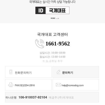
국개대표 고객센터
1661-9562
상담시간: 10:00~18:00
점심시간: 13:00~14:00
토,일,공휴일 휴무
전화문의하기
문의하기
FAX:02)2234-2816
help@coreadog.com
106-910037-92104
하나은행
예금주:(주)국개대표