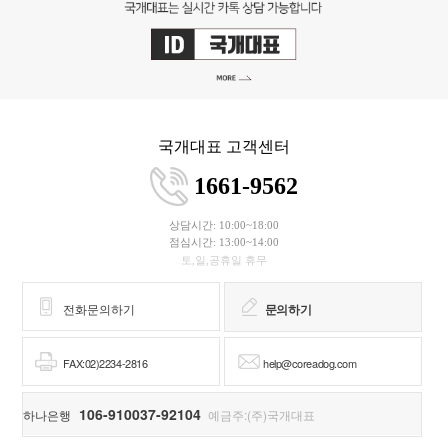
국개대표 고객센터
1661-9562
상담시간: 10:00~18:00
점심시간: 13:00~14:00
토,일,공휴일 휴무
전화문의하기
문의하기
FAX:02)2234-2816
help@coreadog.com
106-910037-92104
하나은행
예금주:(주)국개대표