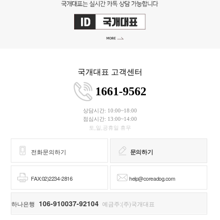
국개대표 고객센터
1661-9562
상담시간: 10:00~18:00
점심시간: 13:00~14:00
토,일,공휴일 휴무
전화문의하기
문의하기
FAX:02)2234-2816
help@coreadog.com
106-910037-92104
하나은행
예금주:(주)국개대표