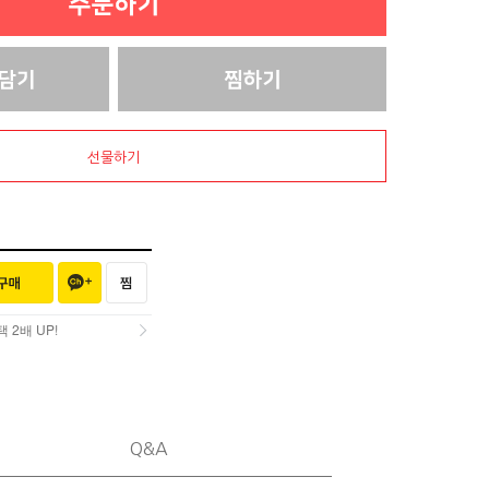
선물하기
2배 UP!
2배 UP!
Q&A