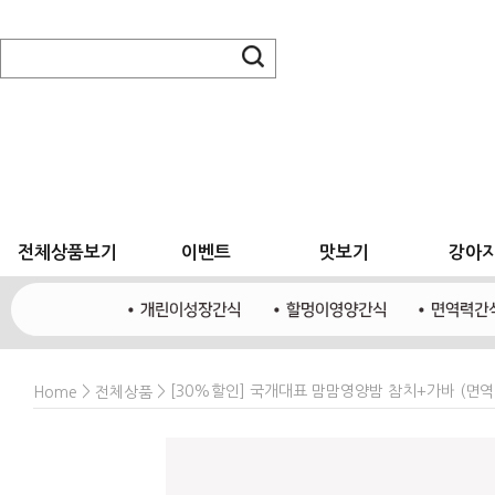
전체상품보기
이벤트
맛보기
강아
>
> [30%할인] 국개대표 맘맘영양밤 참치+가바 (면역
Home
전체상품