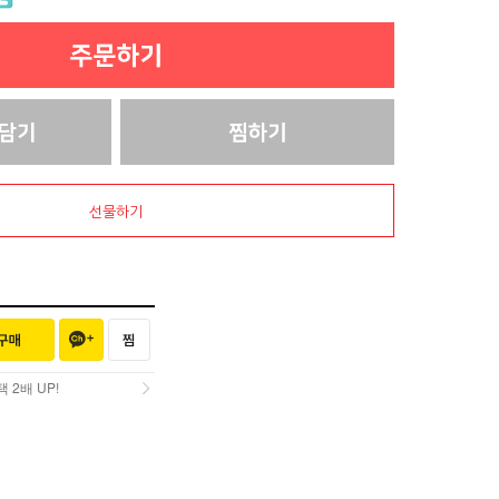
선물하기
2배 UP!
2배 UP!