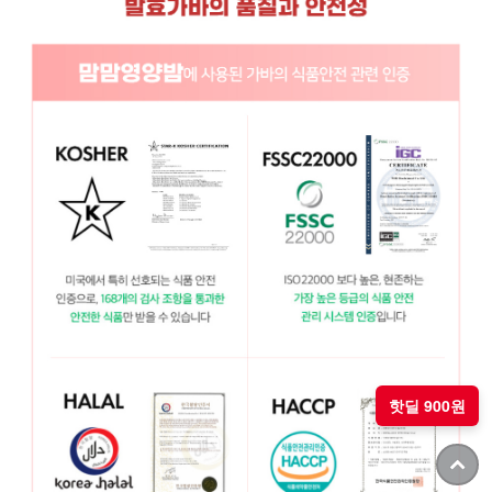
핫딜 900원