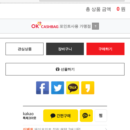
0
원
총 상품 금액
포인트사용 가맹점
?
관심상품
장바구니
구매하기
선물하기
이벤트
페이포인트 적립 혜택 2배 UP!