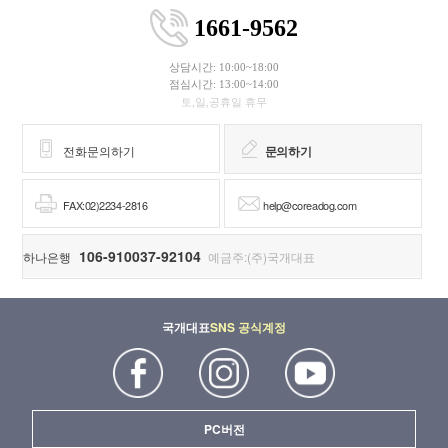
1661-9562
상담시간: 10:00~18:00
점심시간: 13:00~14:00
토,일,공휴일 휴무
전화문의하기
문의하기
FAX:02)2234-2816
help@coreadog.com
106-910037-92104
하나은행
예금주:(주)국개대표
국개대표
SNS 공식계정
PC버전