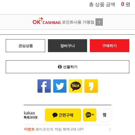
0
원
총 상품 금액
포인트사용 가맹점
?
관심상품
장바구니
구매하기
선물하기
이벤트
페이포인트 적립 혜택 2배 UP!