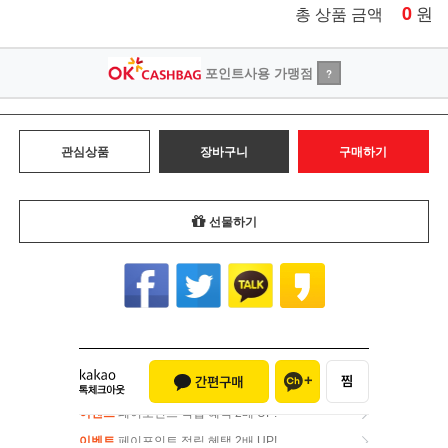
0
원
총 상품 금액
포인트사용 가맹점
?
관심상품
장바구니
구매하기
선물하기
이벤트
페이포인트 적립 혜택 2배 UP!