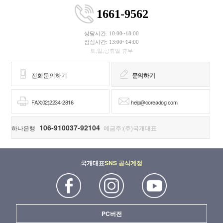
1661-9562
상담시간: 10:00~18:00
점심시간: 13:00~14:00
토,일,공휴일 휴무
전화문의하기
문의하기
FAX:02)2234-2816
help@coreadog.com
106-910037-92104
하나은행
예금주:(주)국개대표
국개대표
SNS 공식계정
PC버전