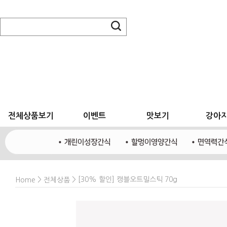
전체상품보기
이벤트
맛보기
강아
>
> [30% 할인] 캥블오트밀스틱 70g
Home
전체상품