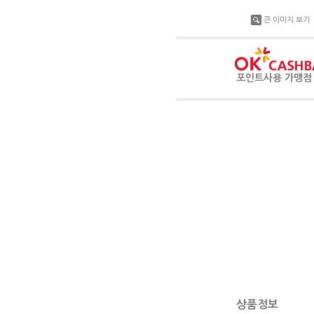
큰 이미지 보기
포인트사용 가맹
상품정보