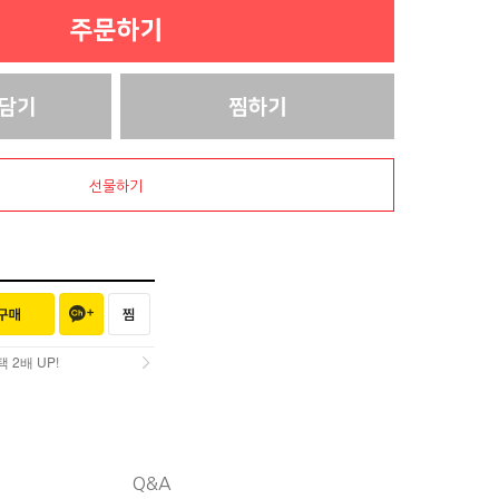
선물하기
2배 UP!
2배 UP!
Q&A