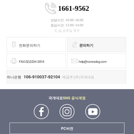
1661-9562
상담시간: 10:00~18:00
점심시간: 13:00~14:00
토,일,공휴일 휴무
전화문의하기
문의하기
FAX:02)2234-2816
help@coreadog.com
106-910037-92104
하나은행
예금주:(주)국개대표
국개대표
SNS 공식계정
PC버전