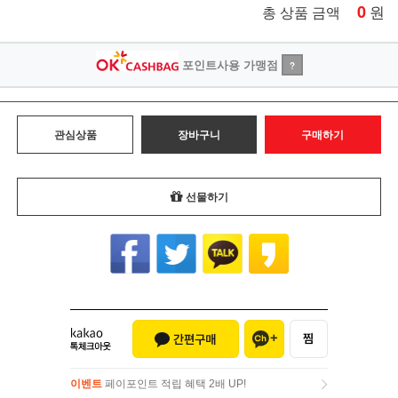
0
원
총 상품 금액
포인트사용 가맹점
?
관심상품
장바구니
구매하기
선물하기
이벤트
페이포인트 적립 혜택 2배 UP!