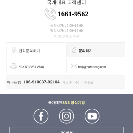
국개대표 고객센터
1661-9562
상담시간: 10:00~18:00
점심시간: 13:00~14:00
토,일,공휴일 휴무
전화문의하기
문의하기
FAX:02)2234-2816
help@coreadog.com
106-910037-92104
하나은행
예금주:(주)국개대표
국개대표
SNS 공식계정
PC버전