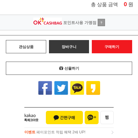
0
원
총 상품 금액
포인트사용 가맹점
?
관심상품
장바구니
구매하기
선물하기
이벤트
페이포인트 적립 혜택 2배 UP!