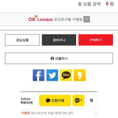
0
원
총 상품 금액
포인트사용 가맹점
?
관심상품
장바구니
구매하기
선물하기
이벤트
페이포인트 적립 혜택 2배 UP!