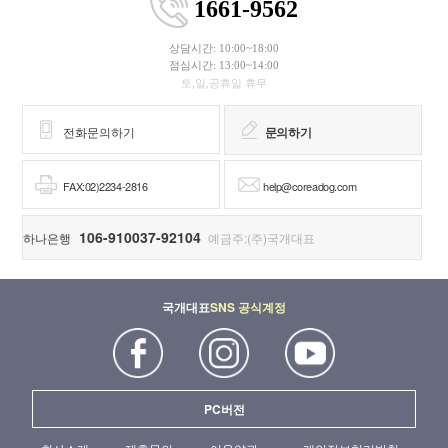
1661-9562
상담시간: 10:00~18:00
점심시간: 13:00~14:00
토,일,공휴일 휴무
전화문의하기
문의하기
FAX:02)2234-2816
help@coreadog.com
106-910037-92104
하나은행
예금주:(주)국개대표
국개대표
SNS 공식계정
PC버전