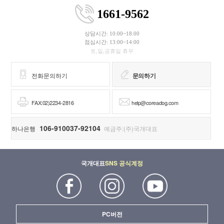
1661-9562
상담시간: 10:00~18:00
점심시간: 13:00~14:00
토,일,공휴일 휴무
전화문의하기
문의하기
FAX:02)2234-2816
help@coreadog.com
106-910037-92104
하나은행
예금주:(주)국개대표
국개대표
SNS 공식계정
PC버전