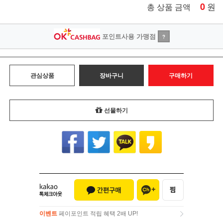
0
원
총 상품 금액
포인트사용 가맹점
?
관심상품
장바구니
구매하기
선물하기
이벤트
페이포인트 적립 혜택 2배 UP!