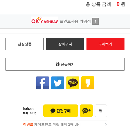
0
원
총 상품 금액
포인트사용 가맹점
?
관심상품
장바구니
구매하기
선물하기
이벤트
페이포인트 적립 혜택 2배 UP!