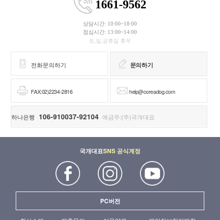
1661-9562
상담시간: 10:00~18:00
점심시간: 13:00~14:00
토,일,공휴일 휴무
전화문의하기
문의하기
FAX:02)2234-2816
help@coreadog.com
106-910037-92104
하나은행
예금주:(주)국개대표
국개대표
SNS 공식계정
PC버전