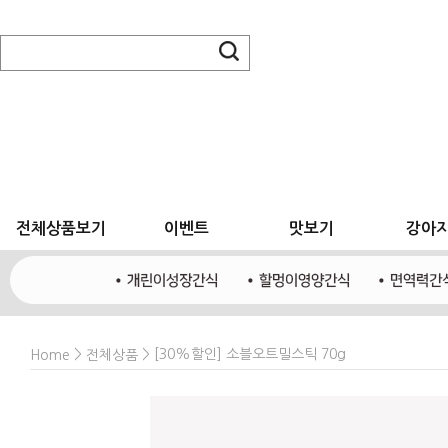
전체상품보기
이벤트
맛보기
강아
>
> [30%할인] 소블오트밀스틱 70g
Home
전체상품