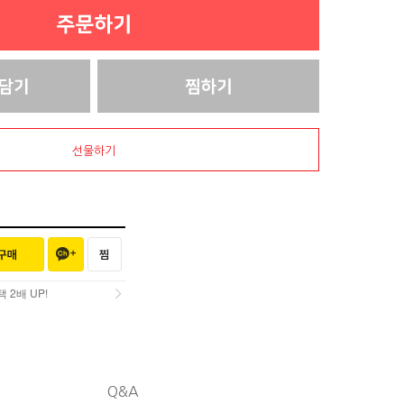
선물하기
2배 UP!
2배 UP!
Q&A