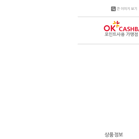
큰 이미지 보기
포인트사용 가맹
상품정보