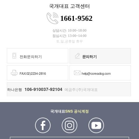
국개대표 고객센터
1661-9562
상담시간: 10:00~18:00
점심시간: 13:00~14:00
토,일,공휴일 휴무
전화문의하기
문의하기
FAX:02)2234-2816
help@coreadog.com
106-910037-92104
하나은행
예금주:(주)국개대표
국개대표
SNS 공식계정