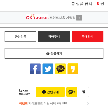
0
원
총 상품 금액
포인트사용 가맹점
?
관심상품
장바구니
구매하기
선물하기
이벤트
페이포인트 적립 혜택 2배 UP!