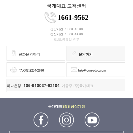
국개대표 고객센터
1661-9562
상담시간: 10:00~18:00
점심시간: 13:00~14:00
토,일,공휴일 휴무
전화문의하기
문의하기
FAX:02)2234-2816
help@coreadog.com
106-910037-92104
하나은행
예금주:(주)국개대표
국개대표
SNS 공식계정