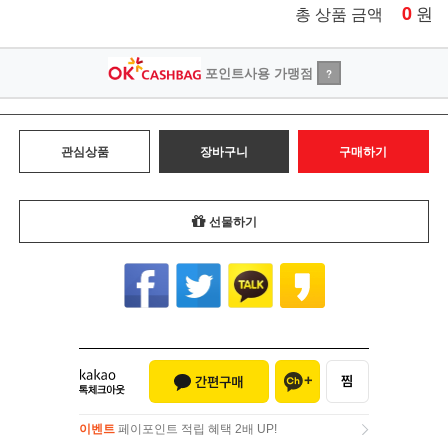
0
원
총 상품 금액
포인트사용 가맹점
?
관심상품
장바구니
구매하기
선물하기
이벤트
페이포인트 적립 혜택 2배 UP!