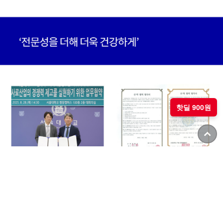
핫딜 900원