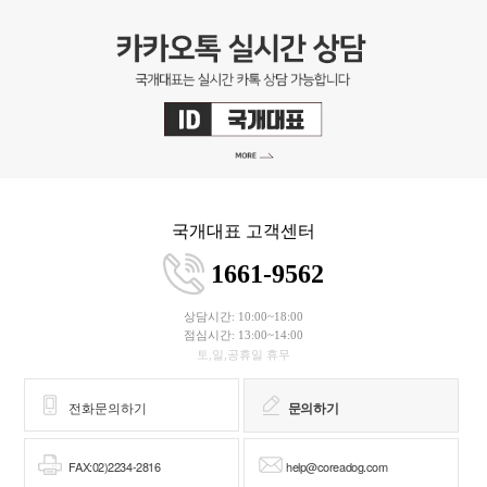
국개대표 고객센터
1661-9562
상담시간: 10:00~18:00
점심시간: 13:00~14:00
토,일,공휴일 휴무
전화문의하기
문의하기
FAX:02)2234-2816
help@coreadog.com