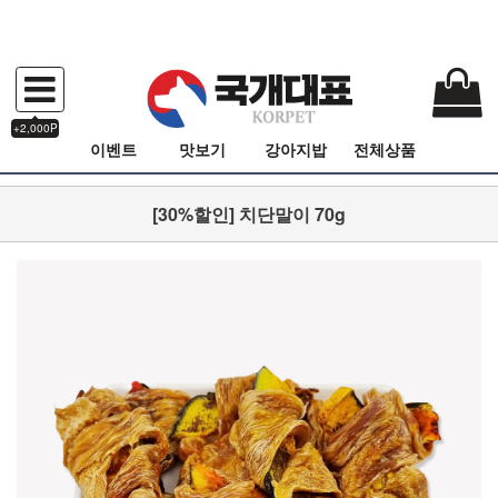
+2,000P
이벤트
맛보기
강아지밥
전체상품
[30%할인] 치단말이 70g