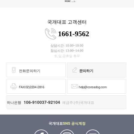
국개대표 고객센터
1661-9562
상담시간: 10:00~18:00
점심시간: 13:00~14:00
토,일,공휴일 휴무
전화문의하기
문의하기
FAX:02)2234-2816
help@coreadog.com
106-910037-92104
하나은행
예금주:(주)국개대표
국개대표
SNS 공식계정