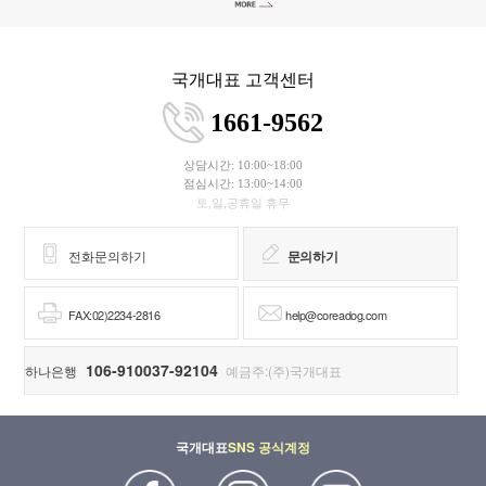
국개대표 고객센터
1661-9562
상담시간: 10:00~18:00
점심시간: 13:00~14:00
토,일,공휴일 휴무
전화문의하기
문의하기
FAX:02)2234-2816
help@coreadog.com
106-910037-92104
하나은행
예금주:(주)국개대표
국개대표
SNS 공식계정