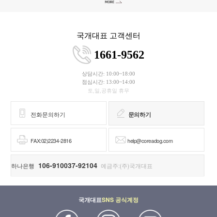
국개대표 고객센터
1661-9562
상담시간: 10:00~18:00
점심시간: 13:00~14:00
토,일,공휴일 휴무
전화문의하기
문의하기
FAX:02)2234-2816
help@coreadog.com
106-910037-92104
하나은행
예금주:(주)국개대표
국개대표
SNS 공식계정