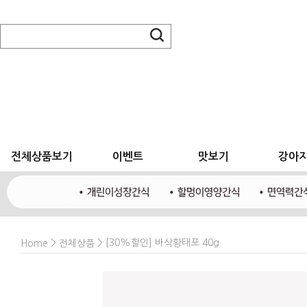
전체상품보기
이벤트
맛보기
강아
>
> [30%할인] 바삭황태포 40g
Home
전체상품