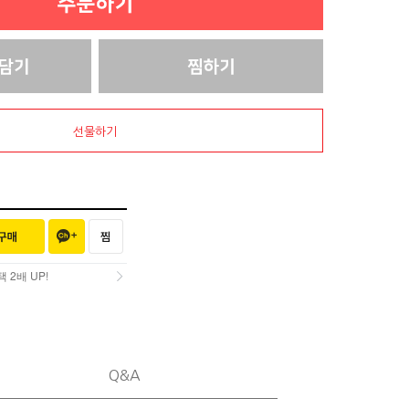
선물하기
2배 UP!
2배 UP!
Q&A