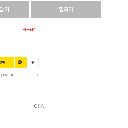
선물하기
2배 UP!
2배 UP!
Q&A