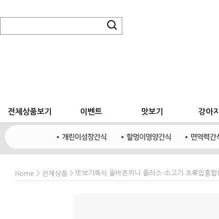
전체상품보기
이벤트
맛보기
강아
>
> 맛보기특식 올바른끼니 플러스-소고기 초록입홍합(
Home
전체상품