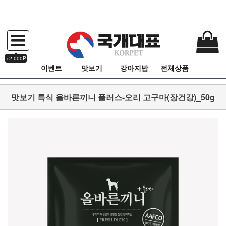
+2,000P
이벤트
맛보기
강아지밥
전체상품
맛보기 특식 올바른끼니 플러스-오리 고구마(장건강)_50g