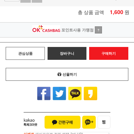
1,600
원
총 상품 금액
포인트사용 가맹점
?
관심상품
장바구니
구매하기
선물하기