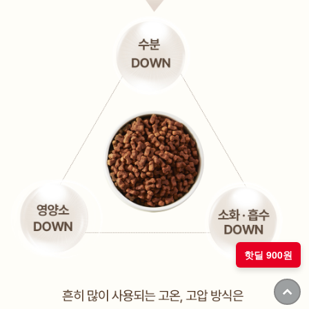
핫딜 900원