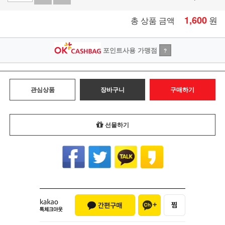
1,600
원
총 상품 금액
포인트사용 가맹점
?
관심상품
장바구니
구매하기
선물하기