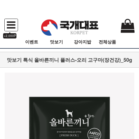
+2,000P
이벤트
맛보기
강아지밥
전체상품
맛보기 특식 올바른끼니 플러스-오리 고구마(장건강)_50g