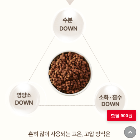
핫딜 900원