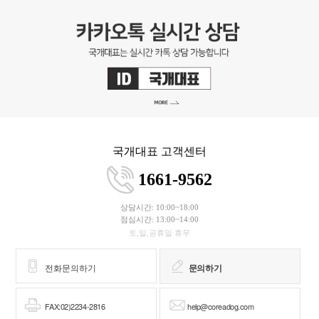
국개대표 고객센터
1661-9562
상담시간: 10:00~18:00
점심시간: 13:00~14:00
토,일,공휴일 휴무
전화문의하기
문의하기
FAX:02)2234-2816
help@coreadog.com