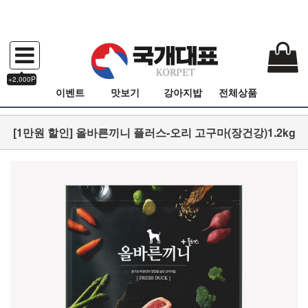
+2,000P
이벤트
맛보기
강아지밥
전체상품
[1만원 할인] 올바른끼니 플러스-오리 고구마(장건강)1.2kg