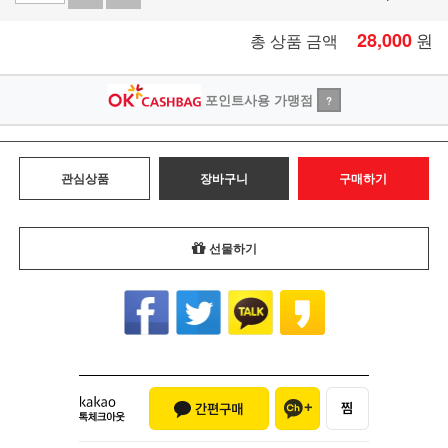
28,000
원
총 상품 금액
포인트사용 가맹점
?
관심상품
장바구니
구매하기
선물하기