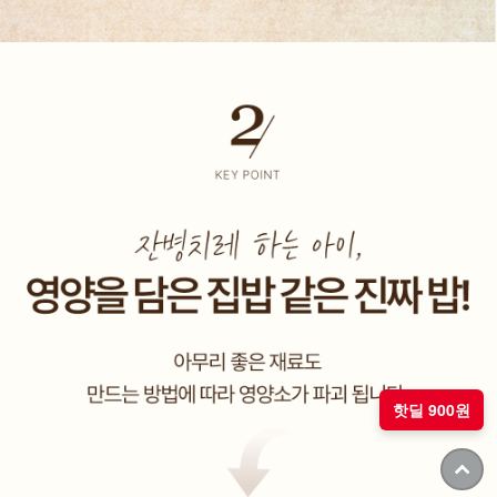
핫딜 900원