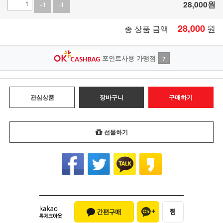
28,000
원
+1
-1
28,000
원
총 상품 금액
포인트사용 가맹점
?
관심상품
장바구니
구매하기
선물하기