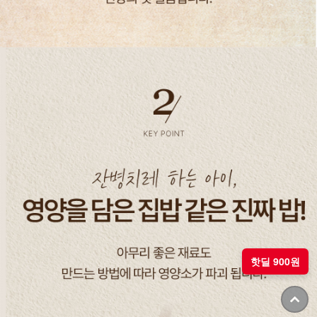
핫딜 900원