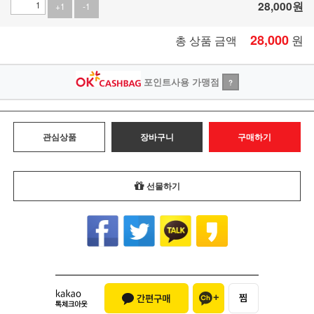
28,000
원
+1
-1
28,000
원
총 상품 금액
포인트사용 가맹점
?
관심상품
장바구니
구매하기
선물하기