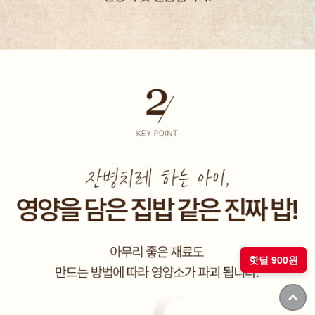
핫딜 900원