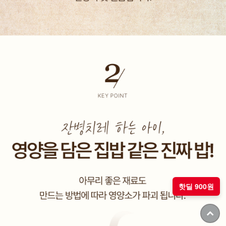
핫딜 900원