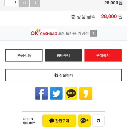
28,000
원
+1
-1
28,000
원
총 상품 금액
포인트사용 가맹점
?
관심상품
장바구니
구매하기
선물하기