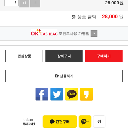
28,000
원
+1
-1
28,000
원
총 상품 금액
포인트사용 가맹점
?
관심상품
장바구니
구매하기
선물하기