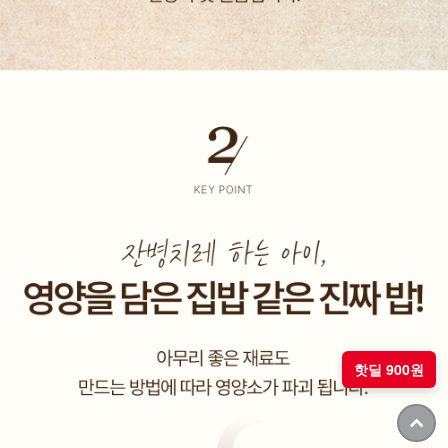
핫딜 900원