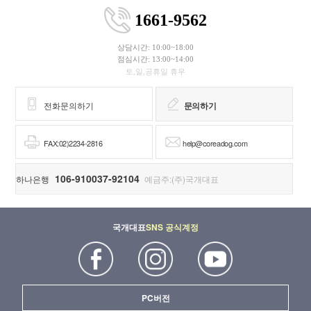
1661-9562
상담시간: 10:00~18:00
점심시간: 13:00~14:00
토,일,공휴일 휴무
전화문의하기
문의하기
FAX:02)2234-2816
help@coreadog.com
106-910037-92104
하나은행
예금주:(주)국개대표
국개대표
SNS 공식계정
PC버전