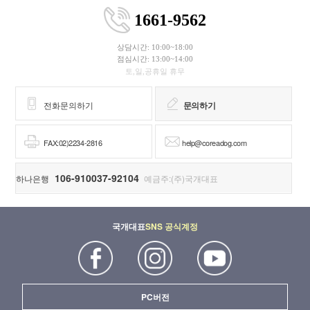
1661-9562
상담시간: 10:00~18:00
점심시간: 13:00~14:00
토,일,공휴일 휴무
전화문의하기
문의하기
FAX:02)2234-2816
help@coreadog.com
106-910037-92104
하나은행
예금주:(주)국개대표
국개대표
SNS 공식계정
PC버전