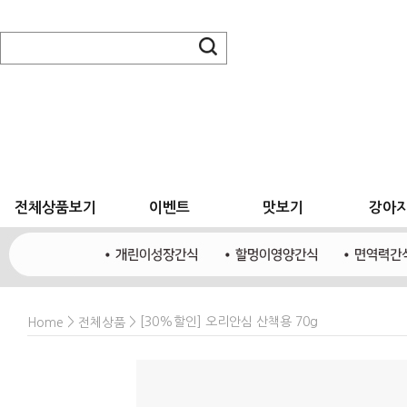
전체상품보기
이벤트
맛보기
강아
>
> [30%할인] 오리안심 산책용 70g
Home
전체상품