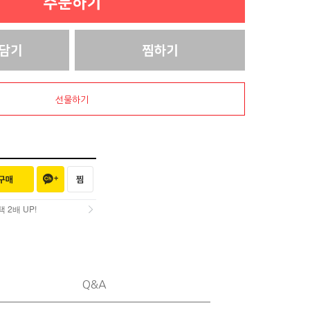
선물하기
2배 UP!
2배 UP!
Q&A