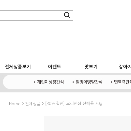
전체상품보기
이벤트
맛보기
강아
>
> [30%할인] 오리안심 산책용 70g
Home
전체상품