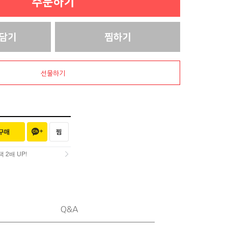
선물하기
2배 UP!
2배 UP!
Q&A