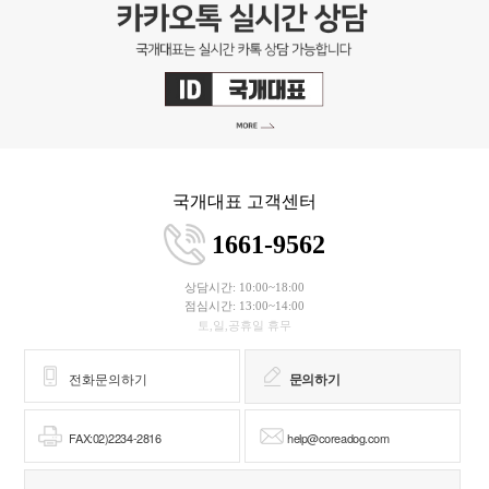
국개대표 고객센터
1661-9562
상담시간: 10:00~18:00
점심시간: 13:00~14:00
토,일,공휴일 휴무
전화문의하기
문의하기
FAX:02)2234-2816
help@coreadog.com