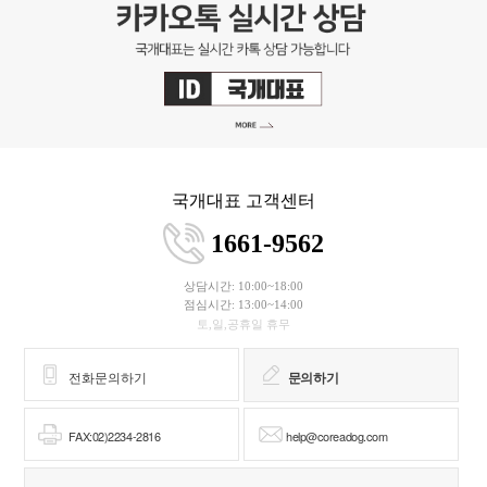
국개대표 고객센터
1661-9562
상담시간: 10:00~18:00
점심시간: 13:00~14:00
토,일,공휴일 휴무
전화문의하기
문의하기
FAX:02)2234-2816
help@coreadog.com