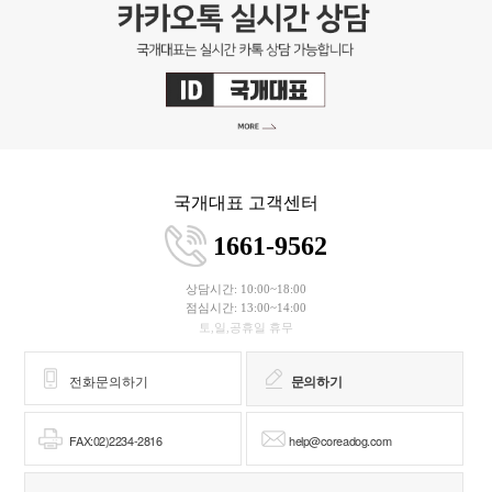
국개대표 고객센터
1661-9562
상담시간: 10:00~18:00
점심시간: 13:00~14:00
토,일,공휴일 휴무
전화문의하기
문의하기
FAX:02)2234-2816
help@coreadog.com