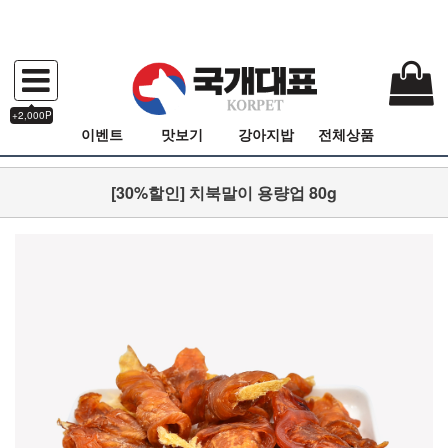
+2,000P
이벤트
맛보기
강아지밥
전체상품
[30%할인] 치북말이 용량업 80g