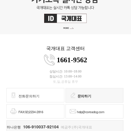
국개대표 고객센터
1661-9562
상담시간: 10:00~18:00
점심시간: 13:00~14:00
토,일,공휴일 휴무
전화문의하기
문의하기
FAX:02)2234-2816
help@coreadog.com
106-910037-92104
하나은행
예금주:(주)국개대표