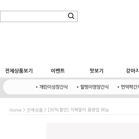
전체상품보기
이벤트
맛보기
강아
>
> [30%할인] 치북말이 용량업 80g
Home
전체상품