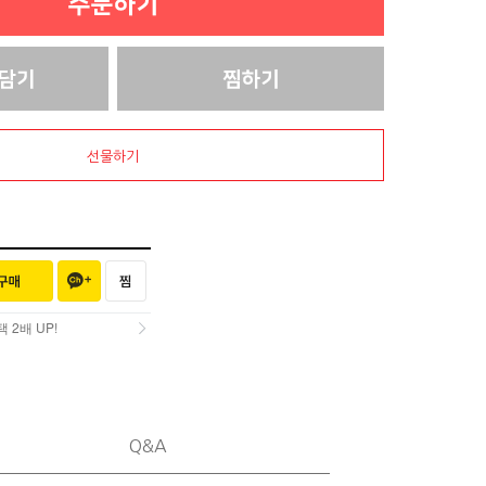
선물하기
2배 UP!
2배 UP!
Q&A