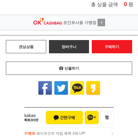
0
원
총 상품 금액
포인트사용 가맹점
?
관심상품
장바구니
구매하기
선물하기
이벤트
페이포인트 적립 혜택 2배 UP!