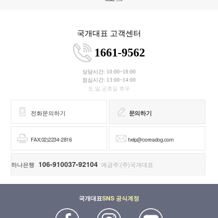
국개대표 고객센터
1661-9562
상담시간: 10:00~18:00
점심시간: 13:00~14:00
토,일,공휴일 휴무
전화문의하기
문의하기
FAX:02)2234-2816
help@coreadog.com
106-910037-92104
하나은행
예금주:(주)국개대표
국개대표
SNS 공식계정