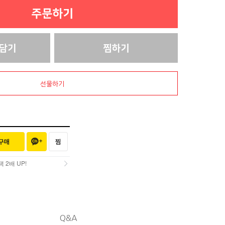
선물하기
2배 UP!
2배 UP!
Q&A