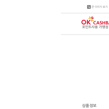
큰 이미지 보기
포인트사용 가맹
상품정보