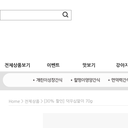
전체상품보기
이벤트
맛보기
강아
>
> [30% 할인] 덕우심말이 70g
Home
전체상품